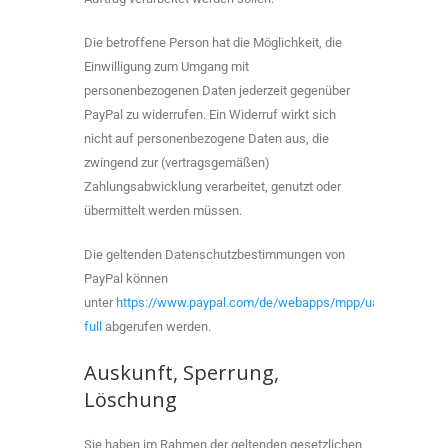
Die betroffene Person hat die Möglichkeit, die
Einwilligung zum Umgang mit
personenbezogenen Daten jederzeit gegenüber
PayPal zu widerrufen. Ein Widerruf wirkt sich
nicht auf personenbezogene Daten aus, die
zwingend zur (vertragsgemäßen)
Zahlungsabwicklung verarbeitet, genutzt oder
übermittelt werden müssen.
Die geltenden Datenschutzbestimmungen von
PayPal können
unter
https://www.paypal.com/de/webapps/mpp/ua/privacy-
full
abgerufen werden.
Auskunft, Sperrung,
Löschung
Sie haben im Rahmen der geltenden gesetzlichen