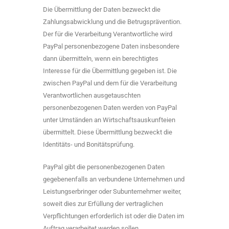
Die Übermittlung der Daten bezweckt die
Zahlungsabwicklung und die Betrugsprävention.
Der für die Verarbeitung Verantwortliche wird
PayPal personenbezogene Daten insbesondere
dann übermitteln, wenn ein berechtigtes
Interesse für die Übermittlung gegeben ist. Die
zwischen PayPal und dem für die Verarbeitung
Verantwortlichen ausgetauschten
personenbezogenen Daten werden von PayPal
unter Umständen an Wirtschaftsauskunfteien
übermittelt. Diese Übermittlung bezweckt die
Identitäts- und Bonitätsprüfung.
PayPal gibt die personenbezogenen Daten
gegebenenfalls an verbundene Unternehmen und
Leistungserbringer oder Subunternehmer weiter,
soweit dies zur Erfüllung der vertraglichen
Verpflichtungen erforderlich ist oder die Daten im
Auftrag verarbeitet werden sollen.