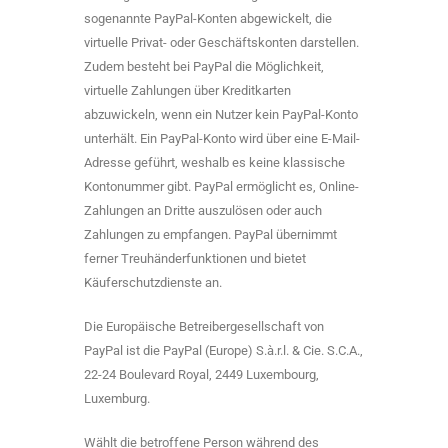
sogenannte PayPal-Konten abgewickelt, die
virtuelle Privat- oder Geschäftskonten darstellen.
Zudem besteht bei PayPal die Möglichkeit,
virtuelle Zahlungen über Kreditkarten
abzuwickeln, wenn ein Nutzer kein PayPal-Konto
unterhält. Ein PayPal-Konto wird über eine E-Mail-
Adresse geführt, weshalb es keine klassische
Kontonummer gibt. PayPal ermöglicht es, Online-
Zahlungen an Dritte auszulösen oder auch
Zahlungen zu empfangen. PayPal übernimmt
ferner Treuhänderfunktionen und bietet
Käuferschutzdienste an.
Die Europäische Betreibergesellschaft von
PayPal ist die PayPal (Europe) S.à.r.l. & Cie. S.C.A.,
22-24 Boulevard Royal, 2449 Luxembourg,
Luxemburg.
Wählt die betroffene Person während des