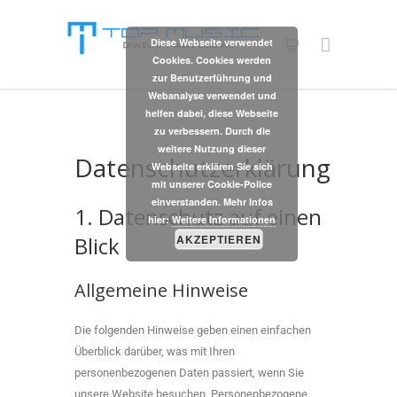
Diese Webseite verwendet
Cookies. Cookies werden
zur Benutzerführung und
Webanalyse verwendet und
helfen dabei, diese Webseite
zu verbessern. Durch die
weitere Nutzung dieser
Datenschutzerklärung
Webseite erklären Sie sich
mit unserer Cookie-Police
einverstanden. Mehr Infos
1. Datenschutz auf einen
hier:
Weitere Informationen
Blick
AKZEPTIEREN
Allgemeine Hinweise
Die folgenden Hinweise geben einen einfachen
Überblick darüber, was mit Ihren
personenbezogenen Daten passiert, wenn Sie
unsere Website besuchen. Personenbezogene